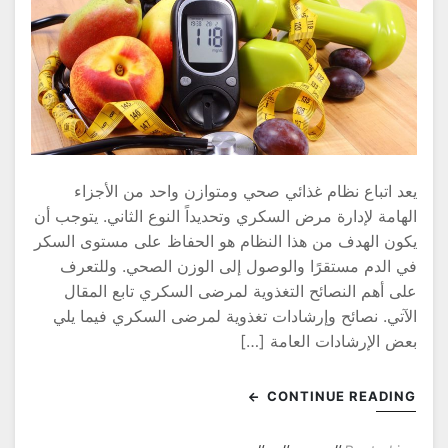
عد اتباع نظام غذائي صحي ومتوازن واحد من الأجزاء
لهامة لإدارة مرض السكري وتحديداً النوع الثاني. يتوجب أن
كون الهدف من هذا النظام هو الحفاظ على مستوى السكر
ي الدم مستقرًا والوصول إلى الوزن الصحي. وللتعرف
لى أهم النصائح التغذوية لمرضى السكري تابع المقال
لآتي. نصائح وإرشادات تغذوية لمرضى السكري فيما يلي
عض الإرشادات العامة […]
CONTINUE READIN