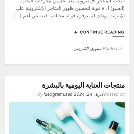
لبحث للمتاجر الإلكترونية يعد تحسين محركات البحث
السيو) أداة قوية لتحسين ظهور المتاجر الإلكترونية على
لإنترنت، وذلك لما يوفره فوائد مختلفة، فيما يلي أهم […]
CONTINUE READIN
Posted in
تسويق الكتروني
نتجات العناية اليومية بالبشرة
Posted o
أبريل 24, 2024
by
ideogramuseo