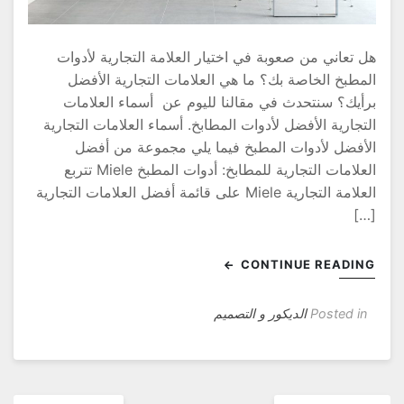
ل تعاني من صعوبة في اختيار العلامة التجارية لأدوات
لمطبخ الخاصة بك؟ ما هي العلامات التجارية الأفضل
رأيك؟ سنتحدث في مقالنا لليوم عن أسماء العلامات
لتجارية الأفضل لأدوات المطابخ. أسماء العلامات التجارية
لأفضل لأدوات المطبخ فيما يلي مجموعة من أفضل
العلامات التجارية للمطابخ: أدوات المطبخ Miele تتربع
العلامة التجارية Miele على قائمة أفضل العلامات التجارية
[…
CONTINUE READIN
Posted in
الديكور و التصميم
فّح