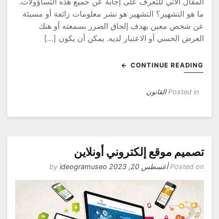
لمقال الآتي للتعرف على إجابة عن جميع هذه التساؤولات.
ا هو التشهير؟ التشهير هو نشر معلومات زائفة أو مسيئة
ن شخص معين بهدف إلحاق الضرر بسمعته أو هتك
لعرض الحسي أو الاعتبار لديه. يمكن أن يكون […]
CONTINUE READIN
Posted in
القانون
صميم موقع إلكتروني أونلاين
Posted o
أغسطس 20, 2023
by
ideogramuseo