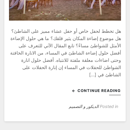
ل تخطط لحفل خاص أو حفل عشاء مميز على الشاطئ؟
ل موضوع إضاءة المكان يثير قلقك؟ ما هي حلول الإضاءة
لأمثل للشواطئ مساءً؟ تابع المقال الآتي للتعرف على
فضل حلول إضاءة الشاطئ في المساء، من الانارة الخافتة
حتى اضاءات معلقة ملفتة للانتباه. أفضل حلول انارة
لشواطئ للحفلات في المساء إن إنارة الحفلات على
لشاطئ في […]
CONTINUE READIN
Posted in
الديكور و التصميم