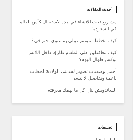
أحدث المقالات
مشاريع تحت الانشاء في جدة لاستقبال كأس العالم
في السعودية
كيف تخطط لمؤتمر دولي بمستوى احترافي؟
كيف تحافظين على الطعام طازجًا داخل اللانش
بوكس طوال اليوم؟
أجمل وضعيات تصوير لحديثي الولادة: لحظات
ناعمة وتفاصيل لا تُنسى
الساندويش بنل: كل ما يهمك معرفته
تصنيفات
التكنولوجيا