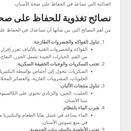
الغذائية التي تساعد في الحفاظ على صحة الأسنان.
نصائح تغذوية للحفاظ على صحة
من أهم النصائح التي من شأنها أن تساعدك في الحفاظ على
تناول الفواكه والخضروات الطازجة
:
الفواكه والخضروات الغنية بالألياف تعزز إفرا
من الفم. الخيارات الجيدة تشمل الجزر، التفا
تجنب السكريات والوجبات الخفيفة السكرية
:
السكريات تتحول إلى أحماض بواسطة البكتيريا
الحلويات، المشروبات الغازية، والعصائر المحلاة
تناول منتجات الألبان
:
الحليب، الجبن، والزبادي تحتوي على الكالسيو
مينا الأسنان.
شرب الماء بانتظام
:
الماء يساعد في غسل بقايا الطعام والبكتيريا من
في منع تسوس الأسنان.
تجنب الأطعمة والمشروبات الحمضية
: