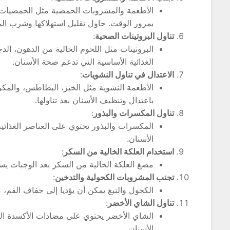
الأطعمة والمشروبات الحمضية مثل الحمضيات، 
بمرور الوقت. حاول تقليل استهلاكها وشرب الماء
تناول البروتينات الصحية
:
البروتينات مثل اللحوم الخالية من الدهون، ال
الغذائية الأساسية التي تدعم صحة الأسنان.
الاعتدال في تناول النشويات
:
الأطعمة النشوية مثل الخبز، البطاطس، والمكر
باعتدال وتنظيف الأسنان بعد تناولها.
تناول المكسرات والبذور
:
المكسرات والبذور تحتوي على العناصر الغذائي
الأسنان.
استخدام العلكة الخالية من السكر
:
مضغ العلكة الخالية من السكر بعد الوجبات يسا
تجنب المشروبات الكحولية والتدخين
:
الكحول والتبغ يمكن أن يؤديا إلى جفاف الفم،
تناول الشاي الأخضر
:
الشاي الأخضر يحتوي على مضادات الأكسدة التي
الأسنان.