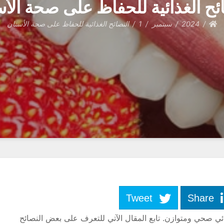
ئح الغذائية للحفاظ على صحة الأ
2024
سبتمبر
1
النصائح الغذائية للحفاظ على صحة الأسنان
Tweet
Share
ئي صحي ومتوازن. تابع المقال الآتي للتعرف على بعض النصائح