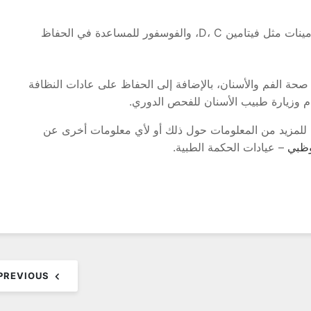
تأكد من حصولك على الكمية الكافية من الفيتامينات مثل فيتامين D، C، والفوسفور للمساعدة في الحفاظ
 صحة الفم والأسنان، بالإضافة إلى الحفاظ على عادات النظافة
ام وزيارة طبيب الأسنان للفحص الدوري.
، للمزيد من المعلومات حول ذلك أو لأي معلومات أخرى عن
وظبي
– عيادات الحكمة الطبية.
PREVIOUS