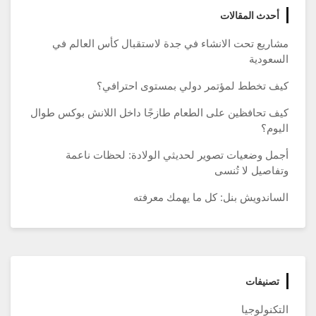
أحدث المقالات
مشاريع تحت الانشاء في جدة لاستقبال كأس العالم في
السعودية
كيف تخطط لمؤتمر دولي بمستوى احترافي؟
كيف تحافظين على الطعام طازجًا داخل اللانش بوكس طوال
اليوم؟
أجمل وضعيات تصوير لحديثي الولادة: لحظات ناعمة
وتفاصيل لا تُنسى
الساندويش بنل: كل ما يهمك معرفته
تصنيفات
التكنولوجيا