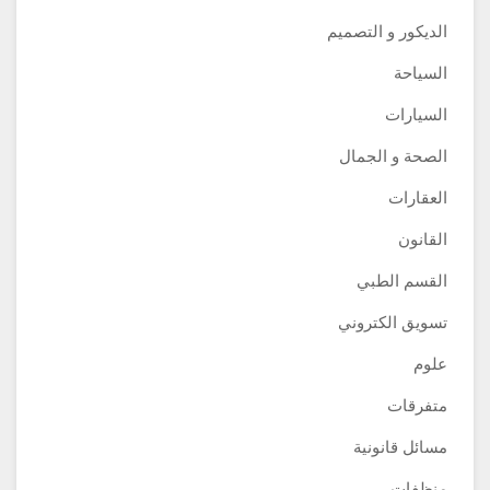
الديكور و التصميم
السياحة
السيارات
الصحة و الجمال
العقارات
القانون
القسم الطبي
تسويق الكتروني
علوم
متفرقات
مسائل قانونية
منظفات