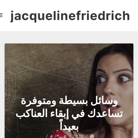
وسائل بسيطة ومتوفرة
تساعدك في إبقاء العناكب
بعيداً
2020
يونيو
4