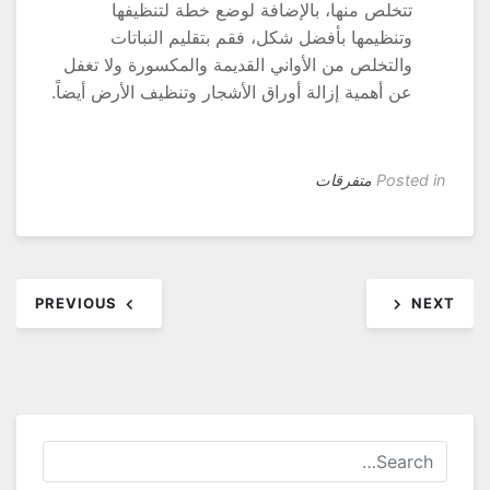
تتخلص منها، بالإضافة لوضع خطة لتنظيفها
وتنظيمها بأفضل شكل، فقم بتقليم النباتات
والتخلص من الأواني القديمة والمكسورة ولا تغفل
عن أهمية إزالة أوراق الأشجار وتنظيف الأرض أيضاً.
Posted in
متفرقات
فّح
PREVIOUS
NEX
مقالات