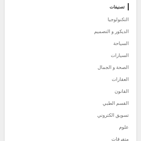
تصنيفات
التكنولوجيا
الديكور و التصميم
السياحة
السيارات
الصحة و الجمال
العقارات
القانون
القسم الطبي
تسويق الكتروني
علوم
متفرقات