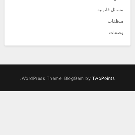
مسائل قانونية
منظفات
وصفات
.
WordPress Theme: BlogGem by
TwoPoints